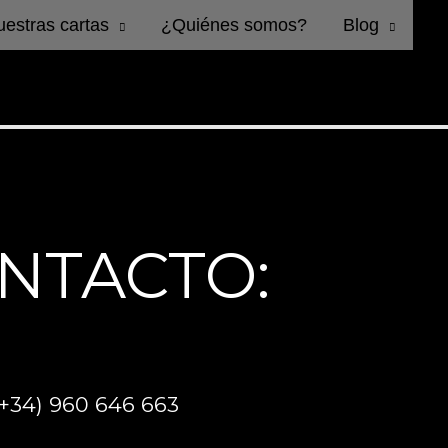
estras cartas
¿Quiénes somos?
Blog
NTACTO:
(+34) 960 646 663