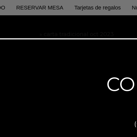
DO
RESERVAR MESA
Tarjetas de regalos
Nu
Inicio
carta tradicional oct 2023
CO