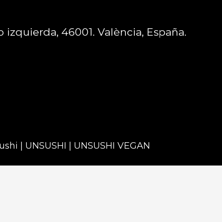
jo izquierda, 46001. València, España.
sushi | UNSUSHI | UNSUSHI VEGAN