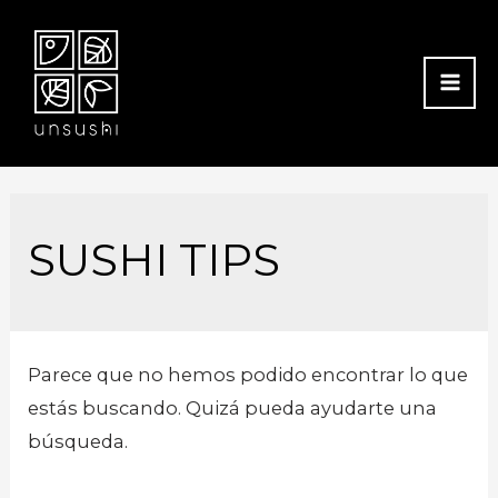
MA
ME
SUSHI TIPS
Parece que no hemos podido encontrar lo que
estás buscando. Quizá pueda ayudarte una
búsqueda.