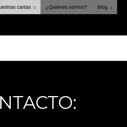
estras cartas
¿Quiénes somos?
Blog
NTACTO: