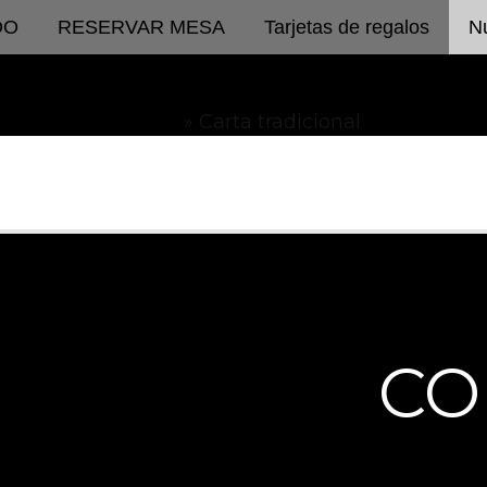
DO
RESERVAR MESA
Tarjetas de regalos
Nu
Inicio
Carta tradicional
CO