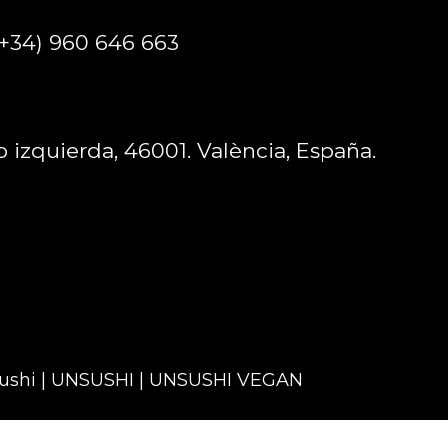
(+34) 960 646 663
jo izquierda, 46001. València, España.
sushi | UNSUSHI | UNSUSHI VEGAN