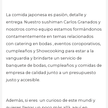
La comida japonesa es pasiòn, detalle y
entrega. Nuestro sushiman Carlos Granados y
nosotros como equipo estamos formàndonos
contamentemente en temas relacionados
con catering en bodas , eventos coroporativos,
cumpleaños y Showcooking para estar a la
vanguardia y brindarte un servicio de
banquete de bodas, cumpleaños y comidas de
empresa de calidad junto a un presupuesto
justo y accesible.
Ademàs, si eres un curioso de este mundi y
quieres llegar un poco màs allà, aquí en