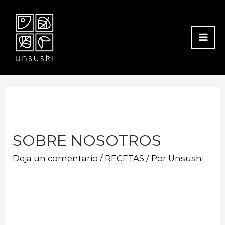
MA
ME
SOBRE NOSOTROS
Deja un comentario
/
RECETAS
/ Por
Unsushi